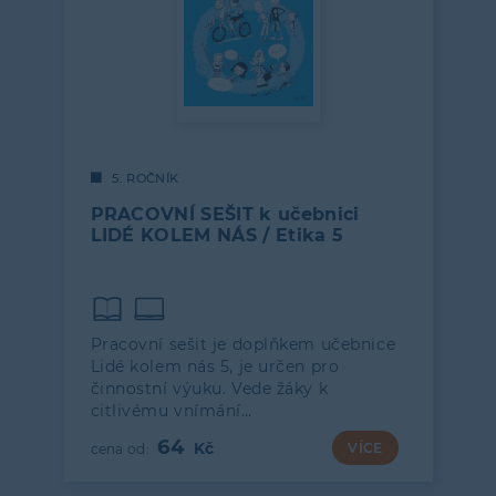
5. ROČNÍK
PRACOVNÍ SEŠIT k učebnici
LIDÉ KOLEM NÁS / Etika 5
Pracovní sešit je doplňkem učebnice
Lidé kolem nás 5, je určen pro
činnostní výuku. Vede žáky k
citlivému vnímání…
64
VÍCE