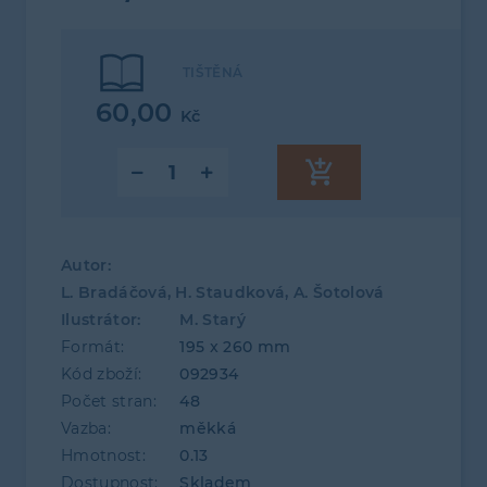
TIŠTĚNÁ
60,00
Kč
Autor:
L. Bradáčová, H. Staudková, A. Šotolová
Ilustrátor:
M. Starý
Formát:
195 x 260 mm
Kód zboží:
092934
Počet stran:
48
Vazba:
měkká
Hmotnost:
0.13
Dostupnost:
Skladem