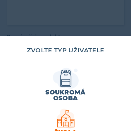
Související produkty
ZVOLTE TYP UŽIVATELE
SOUKROMÁ
OSOBA
4. ROČNÍK