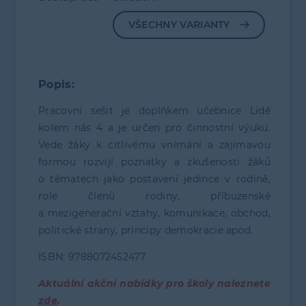
VŠECHNY VARIANTY
Popis:
Pracovní sešit je doplňkem učebnice Lidé
kolem nás 4 a je určen pro činnostní výuku.
Vede žáky k citlivému vnímání a zajímavou
formou rozvíjí poznatky a zkušenosti žáků
o tématech jako postavení jedince v rodině,
role členů rodiny, příbuzenské
a mezigenerační vztahy, komunikace, obchod,
politické strany, principy demokracie apod.
ISBN: 9788072452477
Aktuální akční nabídky pro školy naleznete
zde
.