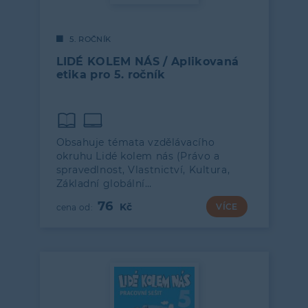
5. ROČNÍK
LIDÉ KOLEM NÁS / Aplikovaná
etika pro 5. ročník
Obsahuje témata vzdělávacího
okruhu Lidé kolem nás (Právo a
spravedlnost, Vlastnictví, Kultura,
Základní globální…
76
VÍCE