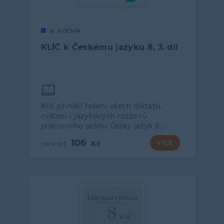
8. ROČNÍK
KLÍČ k Českému jazyku 8, 3. díl
Klíč přináší řešení všech diktátů,
cvičení i jazykových rozborů
pracovního sešitu Český jazyk 8,…
106
VÍCE