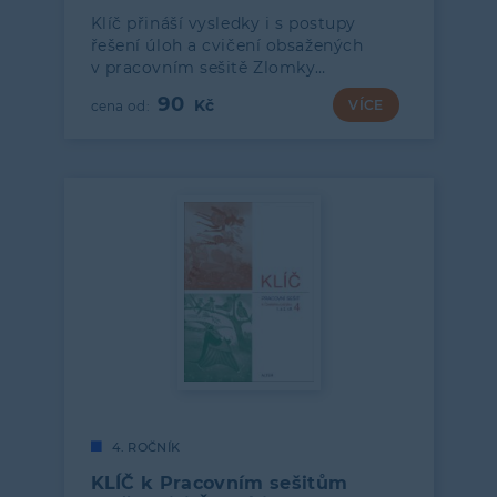
Klíč přináší vysledky i s postupy
řešení úloh a cvičení obsažených
v pracovním sešitě Zlomky…
90
VÍCE
4. ROČNÍK
KLÍČ k Pracovním sešitům