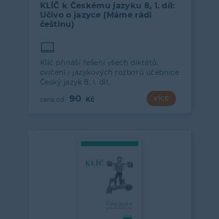
KLÍČ k Českému jazyku 8, 1. díl:
Učivo o jazyce (Máme rádi
češtinu)
Klíč přináší řešení všech diktátů,
cvičení i jazykových rozborů učebnice
Český jazyk 8, I. díl.
90
VÍCE