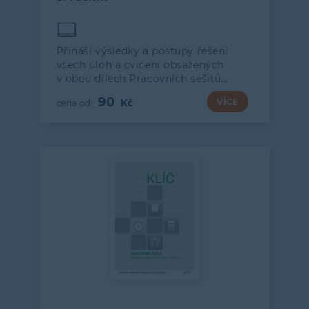
Přináší výsledky a postupy řešení
všech úloh a cvičení obsažených
v obou dílech Pracovních sešitů…
90
VÍCE