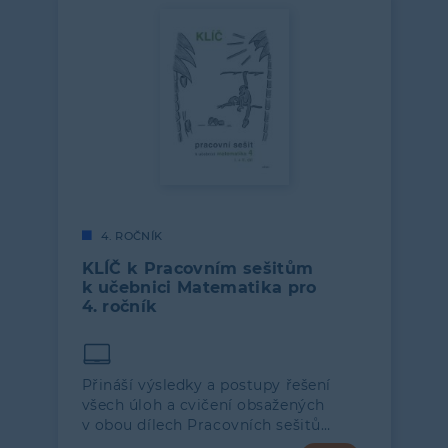
4. ROČNÍK
KLÍČ k Pracovním sešitům
k učebnici Matematika pro
4. ročník
Přináší výsledky a postupy řešení
všech úloh a cvičení obsažených
v obou dílech Pracovních sešitů…