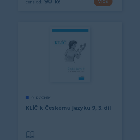
90
VÍCE
9. ROČNÍK
KLÍČ k Českému jazyku 9, 3. díl