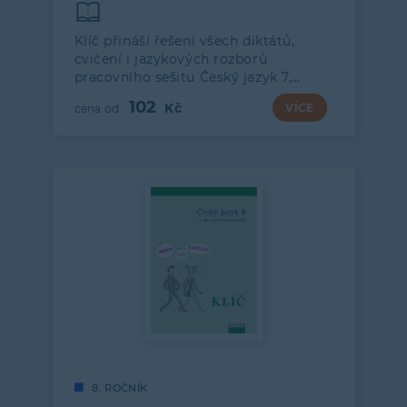
Klíč přináší řešení všech diktátů,
cvičení i jazykových rozborů
pracovního sešitu Český jazyk 7,…
102
VÍCE
8. ROČNÍK