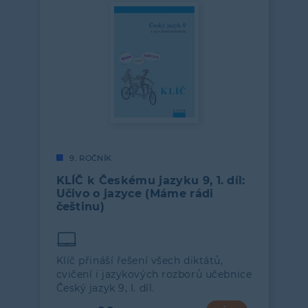
9. ROČNÍK
KLÍČ k Českému jazyku 9, 1. díl:
Učivo o jazyce (Máme rádi
češtinu)
Klíč přináší řešení všech diktátů,
cvičení i jazykových rozborů učebnice
Český jazyk 9, I. díl.