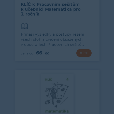
KLÍČ k Pracovním sešitům
k učebnici Matematika pro
3. ročník
Přináší výsledky a postupy řešení
všech úloh a cvičení obsažených
v obou dílech Pracovních sešitů…
66
VÍCE