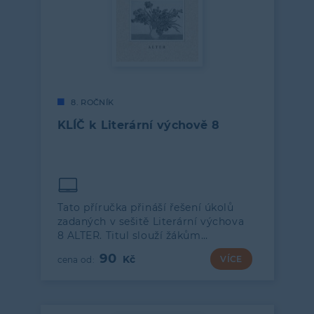
8. ROČNÍK
KLÍČ k Literární výchově 8
Tato příručka přináší řešení úkolů
zadaných v sešitě Literární výchova
8 ALTER. Titul slouží žákům…
90
VÍCE