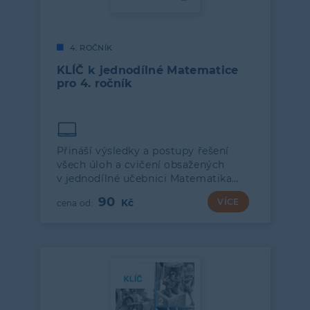
4. ROČNÍK
KLÍČ k jednodílné Matematice
pro 4. ročník
Přináší výsledky a postupy řešení
všech úloh a cvičení obsažených
v jednodílné učebnici Matematika…
90
VÍCE