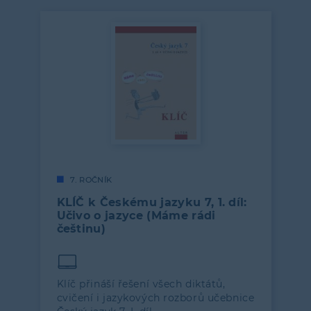
7. ROČNÍK
KLÍČ k Českému jazyku 7, 1. díl:
Učivo o jazyce (Máme rádi
češtinu)
Klíč přináší řešení všech diktátů,
cvičení i jazykových rozborů učebnice