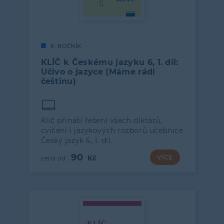
6. ROČNÍK
KLÍČ k Českému jazyku 6, 1. díl:
Učivo o jazyce (Máme rádi
češtinu)
Klíč přináší řešení všech diktátů,
cvičení i jazykových rozborů učebnice
Český jazyk 6, I. díl.
90
VÍCE