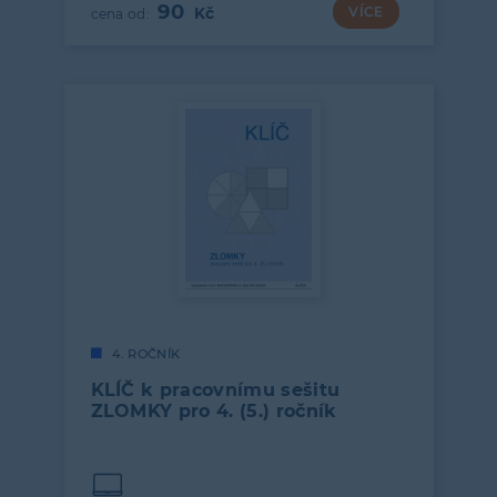
90
VÍCE
4. ROČNÍK
KLÍČ k pracovnímu sešitu
ZLOMKY pro 4. (5.) ročník