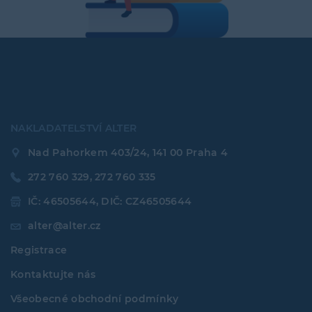
NAKLADATELSTVÍ ALTER
Nad Pahorkem 403/24, 141 00 Praha 4
272 760 329, 272 760 335
IČ: 46505644, DIČ: CZ46505644
alter@alter.cz
Registrace
Kontaktujte nás
Všeobecné obchodní podmínky