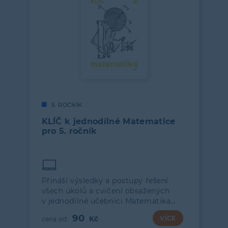
5. ROČNÍK
KLÍČ k jednodílné Matematice
pro 5. ročník
Přináší výsledky a postupy řešení
všech úkolů a cvičení obsažených
v jednodílné učebnici Matematika…
90
VÍCE