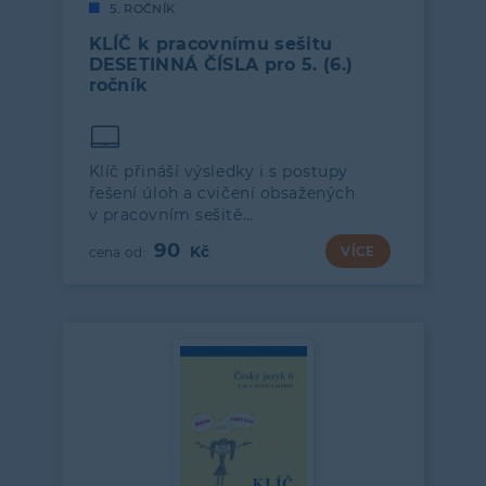
5. ROČNÍK
KLÍČ k pracovnímu sešitu
DESETINNÁ ČÍSLA pro 5. (6.)
ročník
Klíč přináší výsledky i s postupy
řešení úloh a cvičení obsažených
v pracovním sešitě…
90
VÍCE