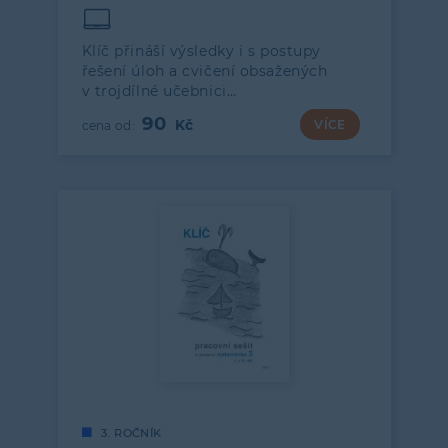
Klíč přináší výsledky i s postupy
řešení úloh a cvičení obsažených
v trojdílné učebnici…
90
VÍCE
3. ROČNÍK