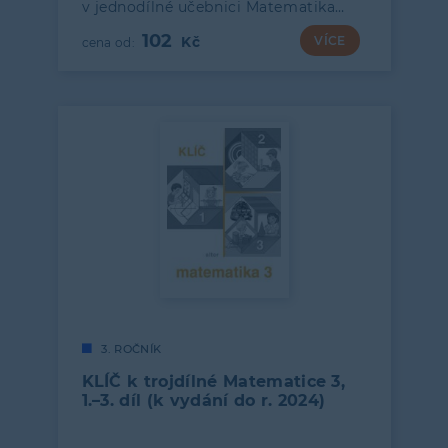
v jednodílné učebnici Matematika…
102
VÍCE
3. ROČNÍK
KLÍČ k trojdílné Matematice 3,
1.–3. díl (k vydání do r. 2024)