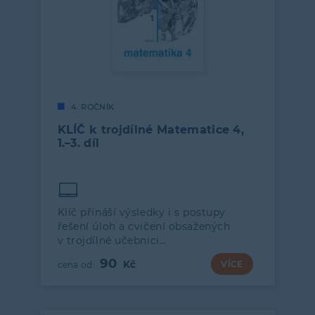
4. ROČNÍK
KLÍČ k trojdílné Matematice 4,
1.–3. díl
Klíč přináší výsledky i s postupy
řešení úloh a cvičení obsažených
v trojdílné učebnici…
90
VÍCE