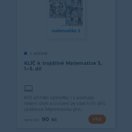
3. ROČNÍK
KLÍČ k trojdílné Matematice 3,
1.–3. díl
Klíč přináší výsledky i s postupy
řešení úloh a cvičení ze všech tří dílů
učebnice Matematika pro…
90
VÍCE