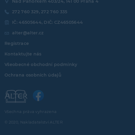
Nad Pahorkem 403/24, 141 00 Praha 4
272 760 329, 272 760 335
IČ: 46505644, DIČ: CZ46505644
alter@alter.cz
Registrace
Kontaktujte nás
Všeobecné obchodní podmínky
Ochrana osobních údajů
Všechna práva vyhrazena
© 2020, Nakladatelství ALTER