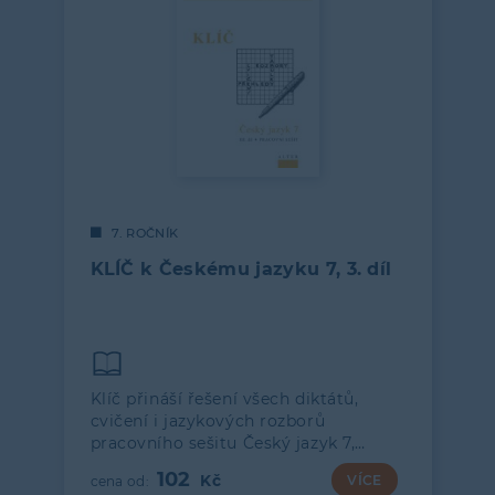
7. ROČNÍK
KLÍČ k Českému jazyku 7, 3. díl
Klíč přináší řešení všech diktátů,
cvičení i jazykových rozborů
pracovního sešitu Český jazyk 7,…
102
VÍCE