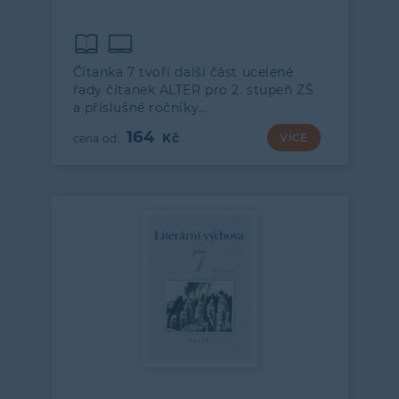
Čítanka 7 tvoří další část ucelené
řady čítanek ALTER pro 2. stupeň ZŠ
a příslušné ročníky…
164
VÍCE