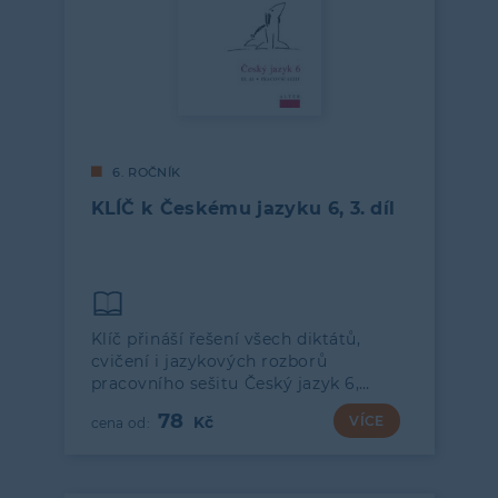
6. ROČNÍK
KLÍČ k Českému jazyku 6, 3. díl
Klíč přináší řešení všech diktátů,
cvičení i jazykových rozborů
pracovního sešitu Český jazyk 6,…
78
VÍCE