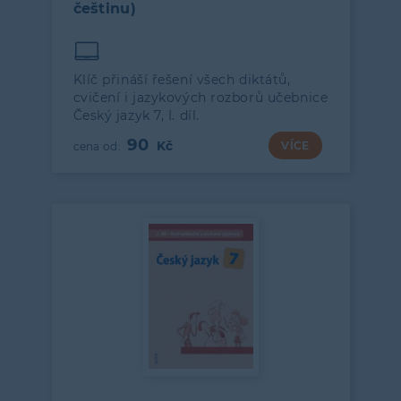
češtinu)
Klíč přináší řešení všech diktátů,
cvičení i jazykových rozborů učebnice
Český jazyk 7, I. díl.
90
VÍCE