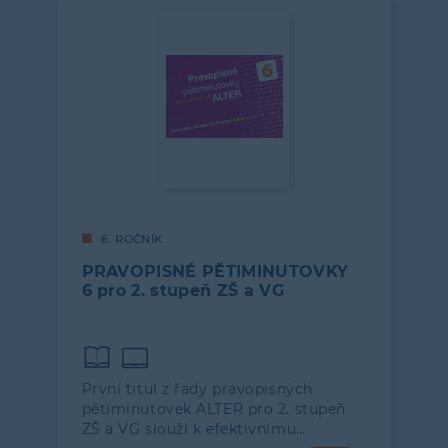
6. ROČNÍK
PRAVOPISNÉ PĚTIMINUTOVKY
6 pro 2. stupeň ZŠ a VG
První titul z řady pravopisných
pětiminutovek ALTER pro 2. stupeň
ZŠ a VG slouží k efektivnímu…