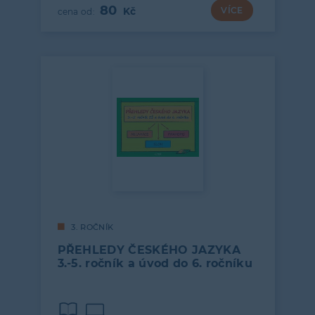
80
VÍCE
3. ROČNÍK
PŘEHLEDY ČESKÉHO JAZYKA
3.-5. ročník a úvod do 6. ročníku