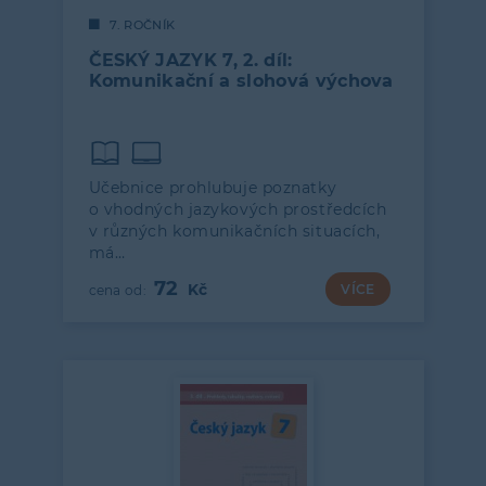
7. ROČNÍK
ČESKÝ JAZYK 7, 2. díl:
Komunikační a slohová výchova
Učebnice prohlubuje poznatky
o vhodných jazykových prostředcích
v různých komunikačních situacích,
má…
72
VÍCE