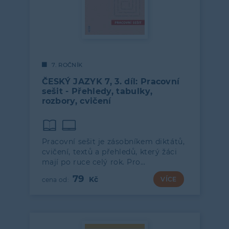
7. ROČNÍK
ČESKÝ JAZYK 7, 3. díl: Pracovní
sešit - Přehledy, tabulky,
rozbory, cvičení
Pracovní sešit je zásobníkem diktátů,
cvičení, textů a přehledů, který žáci
mají po ruce celý rok. Pro…
79
VÍCE