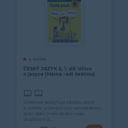
6. ROČNÍK
ČESKÝ JAZYK 6, 1. díl: Učivo
o jazyce (Máme rádi češtinu)
Učebnice poskytuje zásobu úkolů
a cvičení určených pro samostatnou
práci žáků (individuální nebo
skupinovou).…