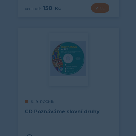
150
VÍCE
6.–9. ROČNÍK
CD Poznáváme slovní druhy