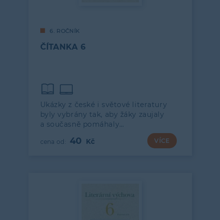
6. ROČNÍK
ČÍTANKA 6
Ukázky z české i světové literatury
byly vybrány tak, aby žáky zaujaly
a současně pomáhaly…
40
VÍCE