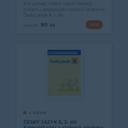
Klíč přináší řešení všech diktátů,
cvičení i jazykových rozborů učebnice
Český jazyk 6, I. díl.
90
VÍCE
6. ROČNÍK
ČESKÝ JAZYK 6, 2. díl:
Komunikační a slohová výchova