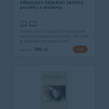
PŘEHLEDY ČESKÉHO JAZYKA
pro žáky a studenty
Určeno pro 2. stupeň ZŠ a příslušné
ročníky víceletých gymnázií. Příručka
je koncipována jako soubor…
130
VÍCE