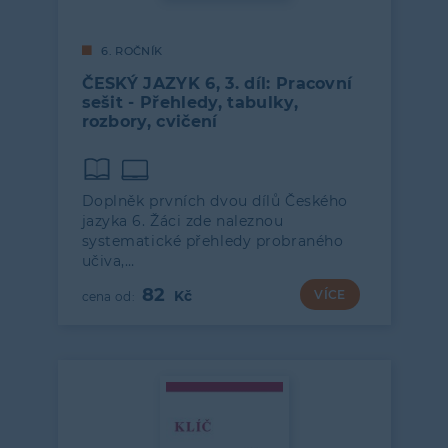
6. ROČNÍK
ČESKÝ JAZYK 6, 3. díl: Pracovní
sešit - Přehledy, tabulky,
rozbory, cvičení
Doplněk prvních dvou dílů Českého
jazyka 6. Žáci zde naleznou
systematické přehledy probraného
učiva,…
82
VÍCE