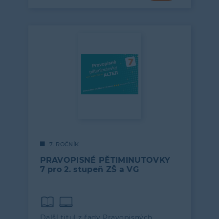
7. ROČNÍK
PRAVOPISNÉ PĚTIMINUTOVKY
7 pro 2. stupeň ZŠ a VG
Další titul z řady Pravopisných