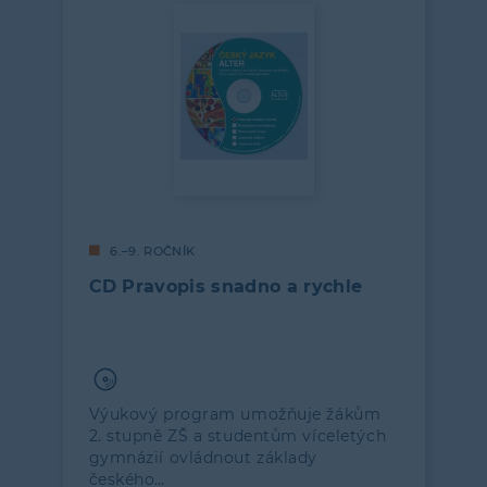
6.–9. ROČNÍK
CD Pravopis snadno a rychle
Výukový program umožňuje žákům
2. stupně ZŠ a studentům víceletých
gymnázií ovládnout základy
českého…