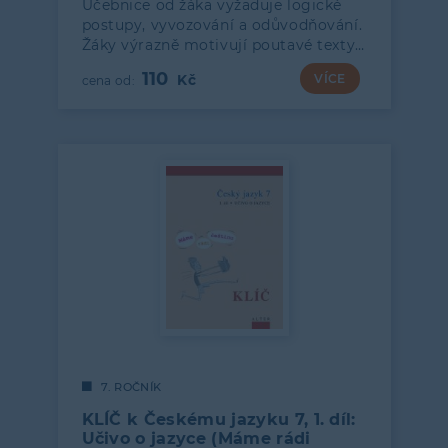
Učebnice od žáka vyžaduje logické
postupy, vyvozování a odůvodňování.
Žáky výrazně motivují poutavé texty…
110
VÍCE
7. ROČNÍK
KLÍČ k Českému jazyku 7, 1. díl:
Učivo o jazyce (Máme rádi