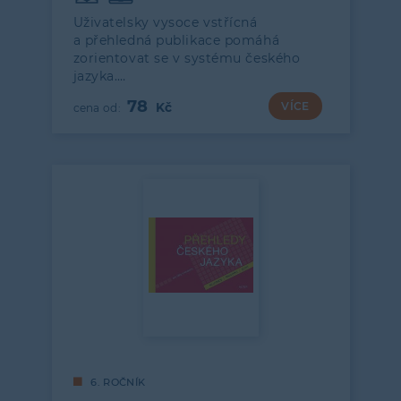
Uživatelsky vysoce vstřícná
a přehledná publikace pomáhá
zorientovat se v systému českého
jazyka.…
78
VÍCE
6. ROČNÍK