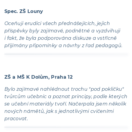
Spec. ZŠ Louny
Oceňuji erudici všech přednášejících, jejich
příspěvky byly zajímavé, podnětné a vyzdvihuji
i fakt, že byla podporována diskuze a vstřícně
přijímány připomínky a návrhy z řad pedagogů.
ZŠ a MŠ K Dolům, Praha 12
Bylo zajímavé nahlédnout trochu "pod pokličku"
tvůrcům učebnic a poznat principy, podle kterých
se učební materiály tvoří. Načerpala jsem několik
nových námětů, jak s jednotlivými cvičeními
pracovat.