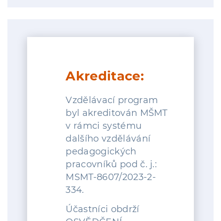
Akreditace:
Vzdělávací program
byl akreditován MŠMT
v rámci systému
dalšího vzdělávání
pedagogických
pracovníků pod č. j.:
MSMT-8607/2023-2-
334.
Účastníci obdrží