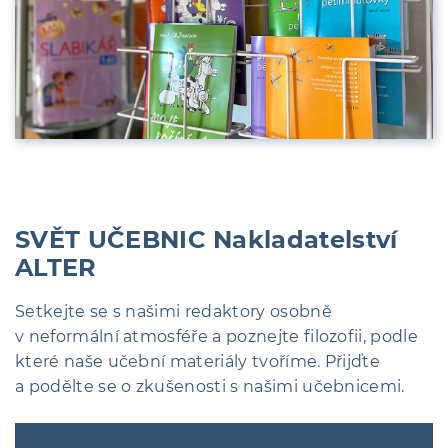
SVĚT UČEBNIC Nakladatelství
ALTER
Setkejte se s našimi redaktory osobně
v neformální atmosféře a poznejte filozofii, podle
které naše učební materiály tvoříme. Přijďte
a podělte se o zkušenosti s našimi učebnicemi.