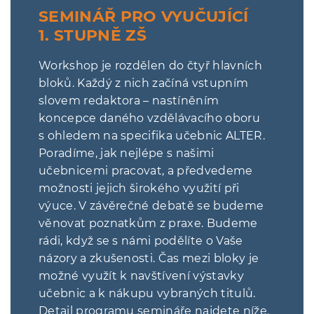
SEMINÁŘ PRO VYUČUJÍCÍ
1. STUPNĚ ZŠ
Workshop je rozdělen do čtyř hlavních
bloků. Každý z nich začíná vstupním
slovem redaktora – nastíněním
koncepce daného vzdělávacího oboru
s ohledem na specifika učebnic ALTER.
Poradíme, jak nejlépe s našimi
učebnicemi pracovat, a předvedeme
možnosti jejich širokého využití při
výuce. V závěrečné debatě se budeme
věnovat poznatkům z praxe. Budeme
rádi, když se s námi podělíte o Vaše
názory a zkušenosti. Čas mezi bloky je
možné využít k navštívení výstavky
učebnic a k nákupu vybraných titulů.
Detail programu semináře najdete níže.