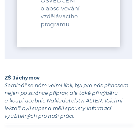
OSVĚDČENÍ
o absolvování
vzdělávacího
programu.
ZŠ Jáchymov
Seminář se nám velmi líbil, byl pro nás přínosem
nejen po stránce příprav, ale také při výběru
a koupi učebnic Nakladatelství ALTER. Všichni
lektoři byli super a měli spousty informací
využitelných pro naši práci.