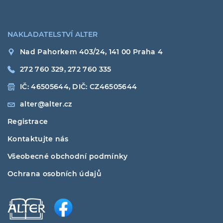
NAKLADATELSTVÍ ALTER
Nad Pahorkem 403/24, 141 00 Praha 4
272 760 329, 272 760 335
IČ: 46505644, DIČ: CZ46505644
alter@alter.cz
Registrace
Kontaktujte nás
Všeobecné obchodní podmínky
Ochrana osobních údajů