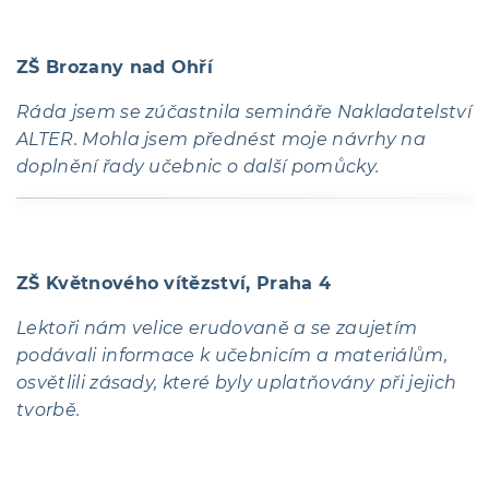
ZŠ Brozany nad Ohří
Ráda jsem se zúčastnila semináře Nakladatelství
ALTER. Mohla jsem přednést moje návrhy na
doplnění řady učebnic o další pomůcky.
ZŠ Květnového vítězství, Praha 4
Lektoři nám velice erudovaně a se zaujetím
podávali informace k učebnicím a materiálům,
osvětlili zásady, které byly uplatňovány při jejich
tvorbě.