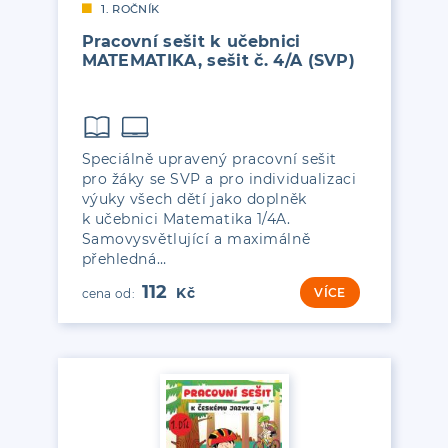
1. ROČNÍK
Pracovní sešit k učebnici
MATEMATIKA, sešit č. 4/A (SVP)
Speciálně upravený pracovní sešit
pro žáky se SVP a pro individualizaci
výuky všech dětí jako doplněk
k učebnici Matematika 1/4A.
Samovysvětlující a maximálně
přehledná…
112
VÍCE