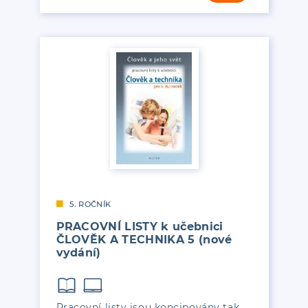
5. ROČNÍK
PRACOVNÍ LISTY k učebnici
ČLOVĚK A TECHNIKA 5 (nové
vydání)
Pracovní listy jsou koncipovány tak,