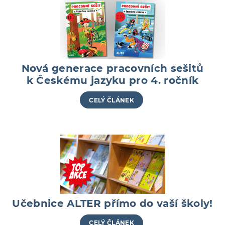
Nová generace pracovních sešitů
k Českému jazyku pro 4. ročník
CELÝ ČLÁNEK
Učebnice ALTER přímo do vaší školy!
CELÝ ČLÁNEK