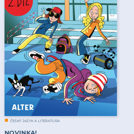
ČESKÝ JAZYK A LITERATURA
NOVINKA!