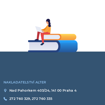
NAKLADATELSTVÍ ALTER
Nad Pahorkem 403/24, 141 00 Praha 4
272 760 329, 272 760 335