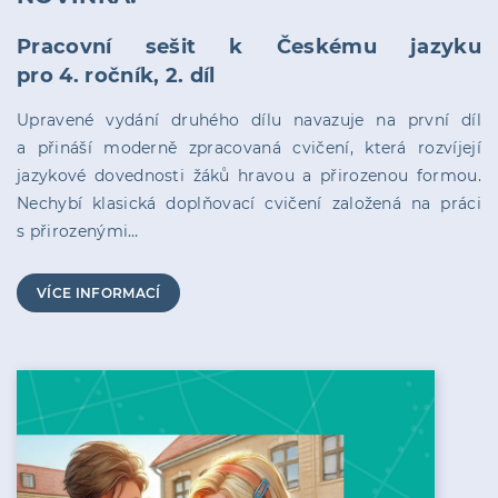
Pracovní sešit k Českému jazyku
pro 4. ročník, 2. díl
Upravené vydání druhého dílu navazuje na první díl
a přináší moderně zpracovaná cvičení, která rozvíjejí
jazykové dovednosti žáků hravou a přirozenou formou.
Nechybí klasická doplňovací cvičení založená na práci
s přirozenými…
VÍCE INFORMACÍ