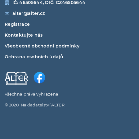
IČ: 46505644, DIČ: CZ46505644
alter@alter.cz
Registrace
Kontaktujte nás
Všeobecné obchodní podmínky
Ochrana osobních údajů
Všechna práva vyhrazena
© 2020, Nakladatelství ALTER