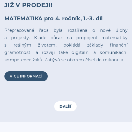
JIŽ V PRODEJI!
MATEMATIKA pro 4. ročník, 1.-3. díl
Přepracovaná řada byla rozšířena o nové úlohy
a projekty. Klade důraz na propojení matematiky
s reálným životem, pokládá základy finanční
gramotnosti a rozvíjí také digitální a komunikační
kompetence žáků. Zabývá se oborem čísel do milionu a…
VÍCE INFORMACÍ
DALŠÍ