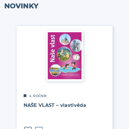
NOVINKY
4. ROČNÍK
NAŠE VLAST – vlastivěda