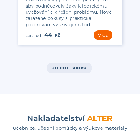
aby podněcovaly žáky k logickému
uvažování a k řešení problémů. Nově
zařazené pokusy a praktická
pozorování využívají metod…
44
VÍCE
JÍT DO E-SHOPU
Nakladatelství
ALTER
Učebnice, učební pomůcky a výukové materiály