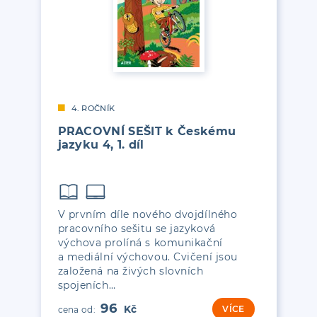
4. ROČNÍK
PRACOVNÍ SEŠIT k Českému
jazyku 4, 1. díl
V prvním díle nového dvojdílného
pracovního sešitu se jazyková
výchova prolíná s komunikační
a mediální výchovou. Cvičení jsou
založená na živých slovních
spojeních…
96
VÍCE