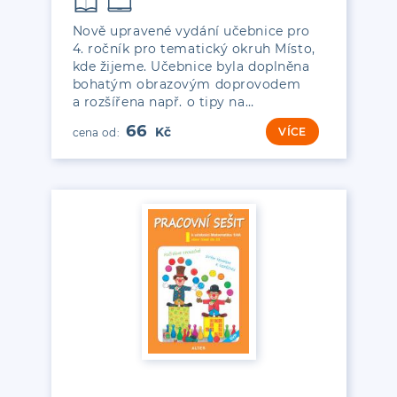
Nově upravené vydání učebnice pro
4. ročník pro tematický okruh Místo,
kde žijeme. Učebnice byla doplněna
bohatým obrazovým doprovodem
a rozšířena např. o tipy na…
66
VÍCE