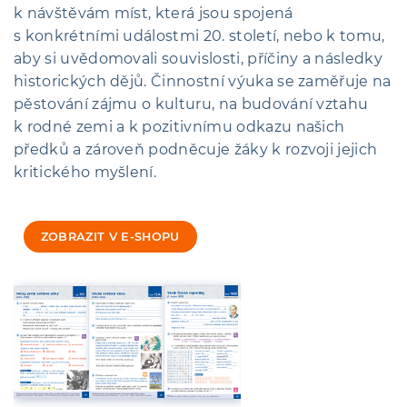
k návštěvám míst, která jsou spojená
s konkrétními událostmi 20. století, nebo k tomu,
aby si uvědomovali souvislosti, příčiny a následky
historických dějů. Činnostní výuka se zaměřuje na
pěstování zájmu o kulturu, na budování vztahu
k rodné zemi a k pozitivnímu odkazu našich
předků a zároveň podněcuje žáky k rozvoji jejich
kritického myšlení.
ZOBRAZIT V E-SHOPU