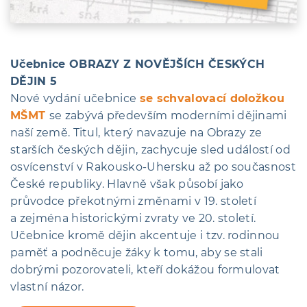
Učebnice OBRAZY Z NOVĚJŠÍCH ČESKÝCH
DĚJIN 5
Nové vydání učebnice
se schvalovací doložkou
MŠMT
se zabývá především moderními dějinami
naší země. Titul, který navazuje na Obrazy ze
starších českých dějin, zachycuje sled událostí od
osvícenství v Rakousko-Uhersku až po současnost
České republiky. Hlavně však působí jako
průvodce překotnými změnami v 19. století
a zejména historickými zvraty ve 20. století.
Učebnice kromě dějin akcentuje i tzv. rodinnou
paměť a podněcuje žáky k tomu, aby se stali
dobrými pozorovateli, kteří dokážou formulovat
vlastní názor.