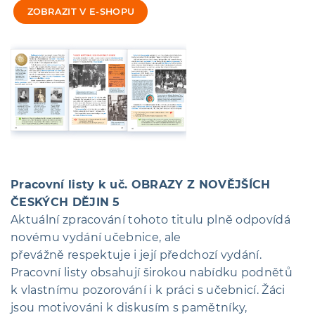
ZOBRAZIT V E-SHOPU
Pracovní listy k uč. OBRAZY Z NOVĚJŠÍCH
ČESKÝCH DĚJIN 5
Aktuální zpracování tohoto titulu plně odpovídá
novému vydání učebnice, ale
převážně respektuje i její předchozí vydání.
Pracovní listy obsahují širokou nabídku podnětů
k vlastnímu pozorování i k práci s učebnicí. Žáci
jsou motivováni k diskusím s pamětníky,