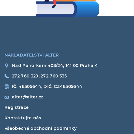
NAKLADATELSTVÍ ALTER
Nad Pahorkem 403/24, 141 00 Praha 4
272 760 329, 272 760 335
IČ: 46505644, DIČ: CZ46505644
alter@alter.cz
Registrace
Kontaktujte nás
Všeobecné obchodní podmínky