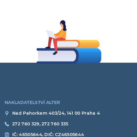
NAKLADATELSTVÍ ALTER
Nad Pahorkem 403/24, 141 00 Praha 4
272 760 329, 272 760 335
IČ: 46505644, DIČ: CZ46505644