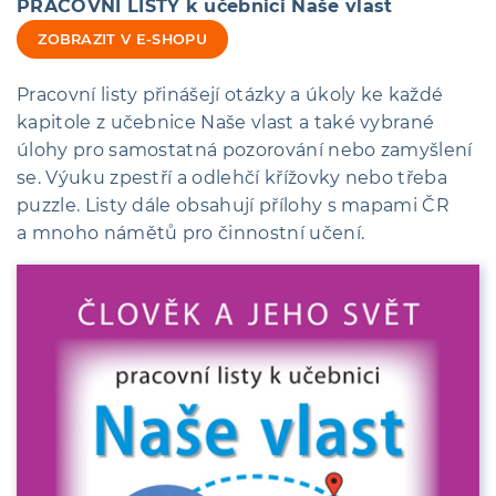
PRACOVNÍ LISTY k učebnici Naše vlast
ZOBRAZIT V E-SHOPU
Pracovní listy přinášejí otázky a úkoly ke každé
kapitole z učebnice Naše vlast a také vybrané
úlohy pro samostatná pozorování nebo zamyšlení
se. Výuku zpestří a odlehčí křížovky nebo třeba
puzzle. Listy dále obsahují přílohy s mapami ČR
a mnoho námětů pro činnostní učení.