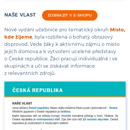
NAŠE VLAST
ZOBRAZIT V E-SHOPU
Nové vydání učebnice pro tematický okruh
Místo,
kde žijeme
, byla rozšířena o bohatý obrazový
doprovod. Vede žáky k aktivnímu zájmu o místo
jejich domova a k vytvoření ucelené představy
o České republice. Žáci pracují individuálně i ve
skupinách a učí se získávat informace
z relevantních zdrojů.