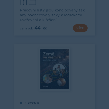
Pracovní listy jsou koncipovány tak,
aby podněcovaly žáky k logickému
uvažování a k řešení…
44
VÍCE
5. ROČNÍK