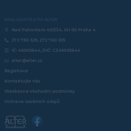
NAKLADATELSTVÍ ALTER
Nad Pahorkem 403/24, 141 00 Praha 4
272 760 329, 272 760 335
IČ: 46505644, DIČ: CZ46505644
alter@alter.cz
Registrace
Kontaktujte nás
Všeobecné obchodní podmínky
Ochrana osobních údajů