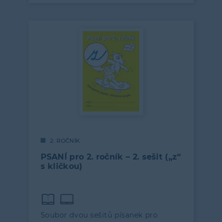
2. ROČNÍK
PSANÍ pro 2. ročník – 2. sešit („z“
s kličkou)
Soubor dvou sešitů písanek pro