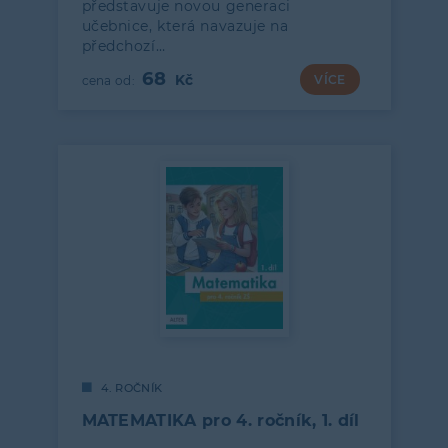
představuje novou generaci
učebnice, která navazuje na
předchozí…
68
VÍCE
4. ROČNÍK
MATEMATIKA pro 4. ročník, 1. díl