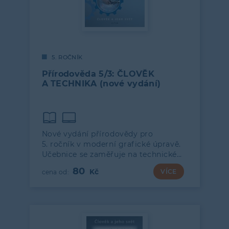
5. ROČNÍK
Přírodověda 5/3: ČLOVĚK
A TECHNIKA (nové vydání)
Nové vydání přírodovědy pro
5. ročník v moderní grafické úpravě.
Učebnice se zaměřuje na technické…
80
VÍCE