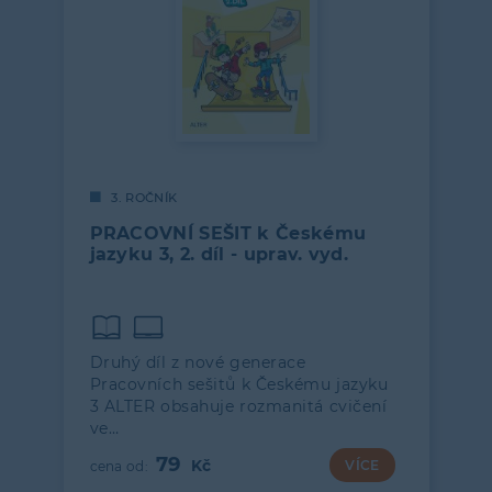
3. ROČNÍK
PRACOVNÍ SEŠIT k Českému
jazyku 3, 2. díl - uprav. vyd.
Druhý díl z nové generace
Pracovních sešitů k Českému jazyku
3 ALTER obsahuje rozmanitá cvičení
ve…
79
VÍCE