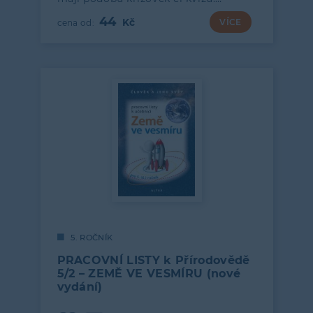
44
VÍCE
5. ROČNÍK
PRACOVNÍ LISTY k Přírodovědě
5/2 – ZEMĚ VE VESMÍRU (nové
vydání)