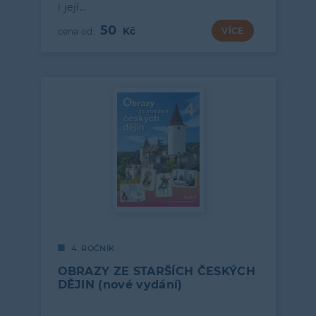
i její…
50
VÍCE
4. ROČNÍK
OBRAZY ZE STARŠÍCH ČESKÝCH
DĚJIN (nové vydání)