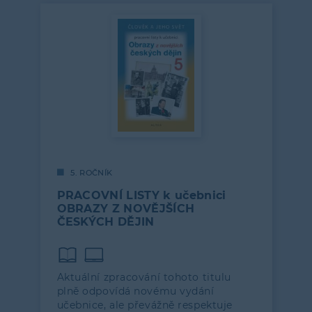
5. ROČNÍK
PRACOVNÍ LISTY k učebnici
OBRAZY Z NOVĚJŠÍCH
ČESKÝCH DĚJIN
Aktuální zpracování tohoto titulu
plně odpovídá novému vydání
učebnice, ale převážně respektuje