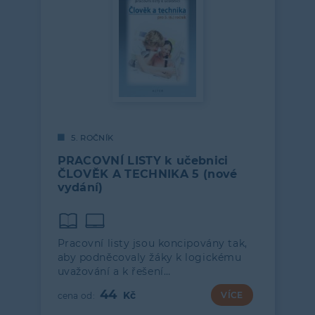
5. ROČNÍK
PRACOVNÍ LISTY k učebnici
ČLOVĚK A TECHNIKA 5 (nové
vydání)
Pracovní listy jsou koncipovány tak,
aby podněcovaly žáky k logickému
uvažování a k řešení…
44
VÍCE