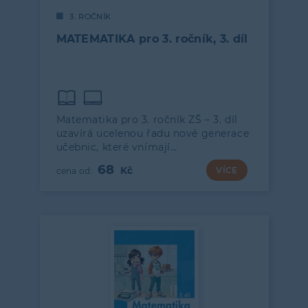
3. ROČNÍK
MATEMATIKA pro 3. ročník, 3. díl
Matematika pro 3. ročník ZŠ – 3. díl
uzavírá ucelenou řadu nové generace
učebnic, které vnímají…
68
VÍCE