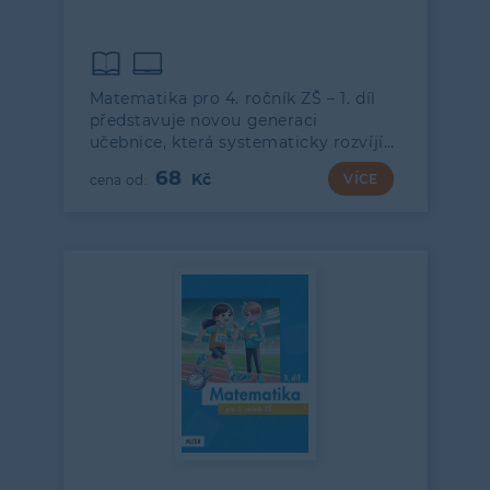
Matematika pro 4. ročník ZŠ – 1. díl
představuje novou generaci
učebnice, která systematicky rozvíjí…
68
VÍCE