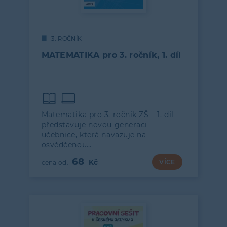
3. ROČNÍK
MATEMATIKA pro 3. ročník, 1. díl
Matematika pro 3. ročník ZŠ – 1. díl
představuje novou generaci
učebnice, která navazuje na
osvědčenou…
68
VÍCE