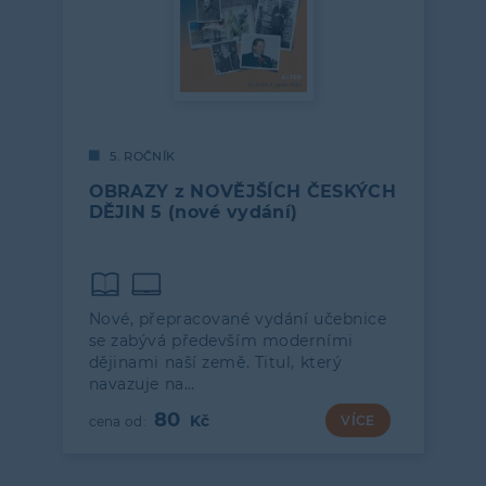
5. ROČNÍK
OBRAZY z NOVĚJŠÍCH ČESKÝCH
DĚJIN 5 (nové vydání)
Nové, přepracované vydání učebnice
se zabývá především moderními
dějinami naší země. Titul, který
navazuje na…
80
VÍCE