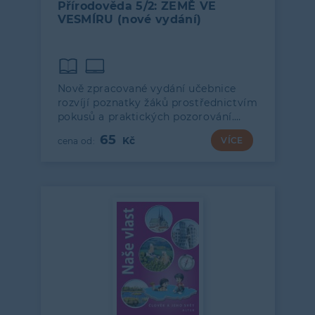
Přírodověda 5/2: ZEMĚ VE
VESMÍRU (nové vydání)
Nově zpracované vydání učebnice
rozvíjí poznatky žáků prostřednictvím
pokusů a praktických pozorování.…
65
VÍCE