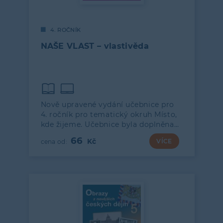
4. ROČNÍK
NAŠE VLAST – vlastivěda
Nově upravené vydání učebnice pro
4. ročník pro tematický okruh Místo,
kde žijeme. Učebnice byla doplněna…
66
VÍCE