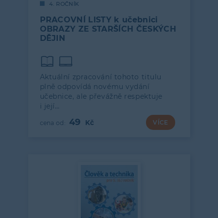
4. ROČNÍK
PRACOVNÍ LISTY k učebnici
OBRAZY ZE STARŠÍCH ČESKÝCH
DĚJIN
Aktuální zpracování tohoto titulu
plně odpovídá novému vydání
učebnice, ale převážně respektuje
i její…
49
VÍCE