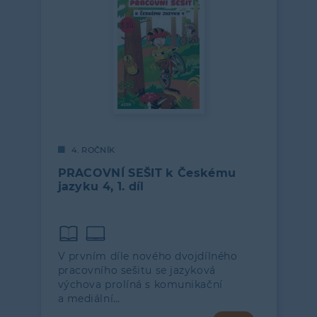
4. ROČNÍK
PRACOVNÍ SEŠIT k Českému
jazyku 4, 1. díl
V prvním díle nového dvojdílného
pracovního sešitu se jazyková
výchova prolíná s komunikační
a mediální…