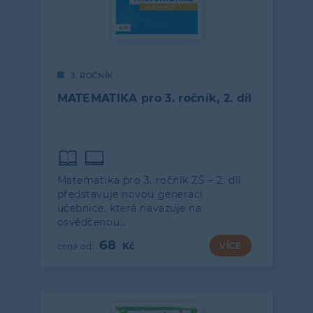
3. ROČNÍK
MATEMATIKA pro 3. ročník, 2. díl
Matematika pro 3. ročník ZŠ – 2. díl
představuje novou generaci
učebnice, která navazuje na
osvědčenou…
68
VÍCE