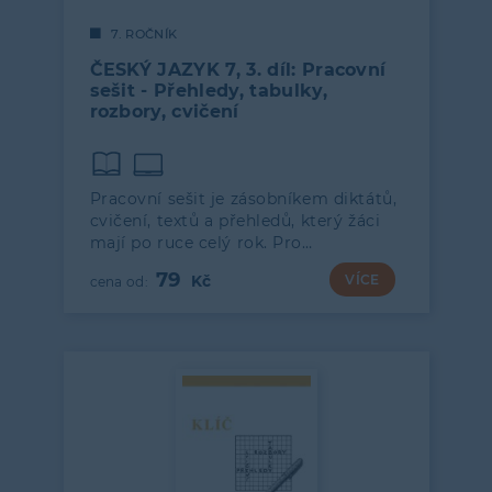
7. ROČNÍK
ČESKÝ JAZYK 7, 3. díl: Pracovní
sešit - Přehledy, tabulky,
rozbory, cvičení
Pracovní sešit je zásobníkem diktátů,
cvičení, textů a přehledů, který žáci
mají po ruce celý rok. Pro…
79
VÍCE