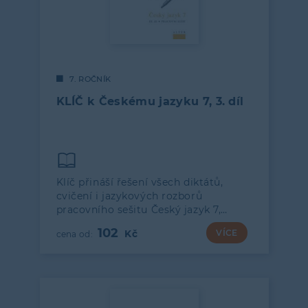
7. ROČNÍK
KLÍČ k Českému jazyku 7, 3. díl
Klíč přináší řešení všech diktátů,
cvičení i jazykových rozborů
pracovního sešitu Český jazyk 7,…
102
VÍCE