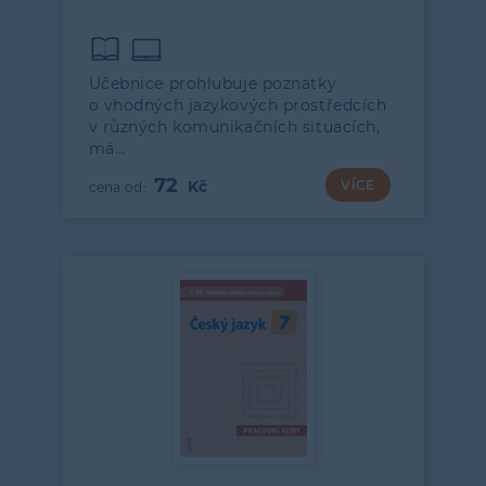
Učebnice prohlubuje poznatky
o vhodných jazykových prostředcích
v různých komunikačních situacích,
má…
72
VÍCE