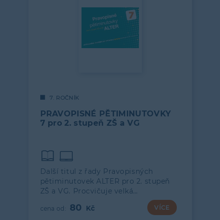
7. ROČNÍK
PRAVOPISNÉ PĚTIMINUTOVKY
7 pro 2. stupeň ZŠ a VG
Další titul z řady Pravopisných
pětiminutovek ALTER pro 2. stupeň
ZŠ a VG. Procvičuje velká…
80
VÍCE