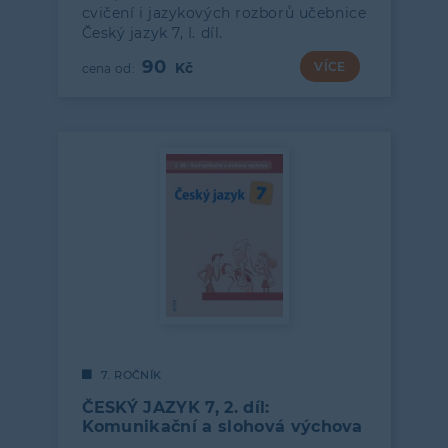
cvičení i jazykových rozborů učebnice
Český jazyk 7, I. díl.
90
VÍCE
7. ROČNÍK
ČESKÝ JAZYK 7, 2. díl:
Komunikační a slohová výchova