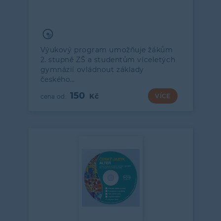
Výukový program umožňuje žákům
2. stupně ZŠ a studentům víceletých
gymnázií ovládnout základy
českého…
150
VÍCE