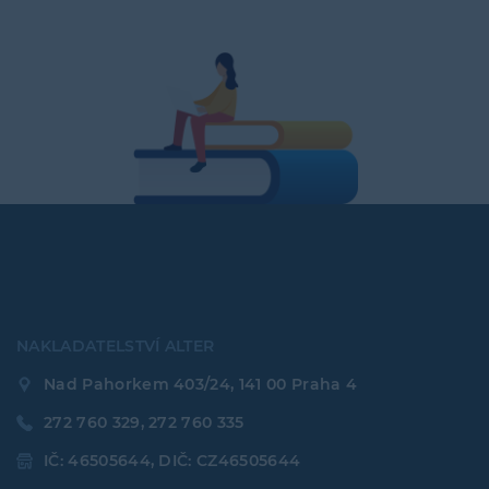
NAKLADATELSTVÍ ALTER
Nad Pahorkem 403/24, 141 00 Praha 4
272 760 329, 272 760 335
IČ: 46505644, DIČ: CZ46505644