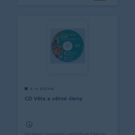
6.–9. ROČNÍK
CD Věta a větné členy
Výukový program umožňuje žákům