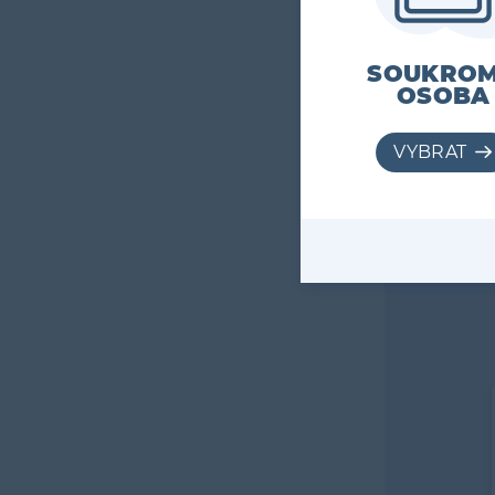
SOUKRO
OSOBA