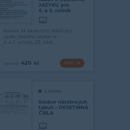
JAZYKU pro
4. a 5. ročník
Soubor 24 barevných tabulí pro
výuku českého jazyka ve
4. a 5. ročníku ZŠ. EAN:…
420
VÍCE
5. ROČNÍK
Soubor nástěnných
tabulí – DESETINNÁ
ČÍSLA