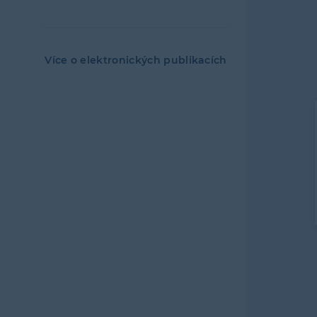
Více o elektronických publikacích
Levé
menu