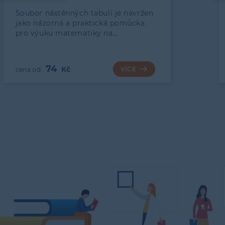
Soubor nástěnných tabulí je navržen
jako názorná a praktická pomůcka
pro výuku matematiky na…
74
VÍCE