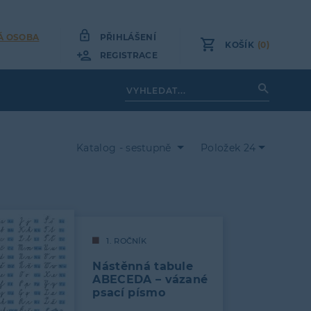
Á OSOBA
PŘIHLÁŠENÍ
KOŠÍK
(0)
REGISTRACE
Katalog - sestupně
Položek 24
1. ROČNÍK
Nástěnná tabule
ABECEDA – vázané
psací písmo