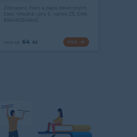
Zobrazení, čtení a zápis desetinných
čísel. Vhodné i pro 6. ročník ZŠ. EAN:
8594165541642
64
VÍCE