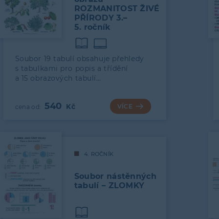
ROZMANITOST ŽIVÉ
PŘÍRODY 3.–
5. ročník
Soubor 19 tabulí obsahuje přehledy
s tabulkami pro popis a třídění
a 15 obrazových tabulí…
540
VÍCE
4. ROČNÍK
Soubor nástěnných
tabulí – ZLOMKY