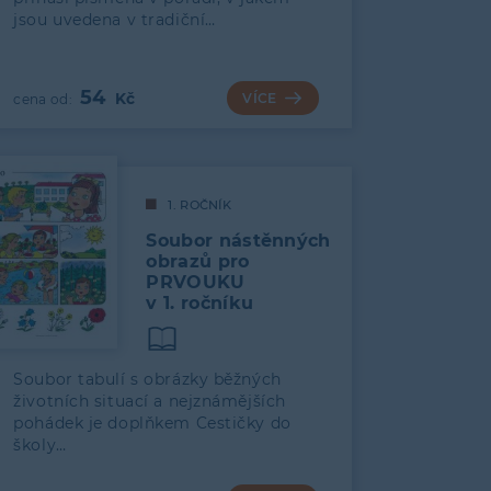
jsou uvedena v tradiční…
54
VÍCE
1. ROČNÍK
Soubor nástěnných
obrazů pro
PRVOUKU
v 1. ročníku
Soubor tabulí s obrázky běžných
životních situací a nejznámějších
pohádek je doplňkem Cestičky do
školy…