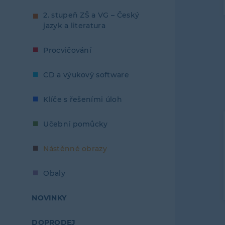
2. stupeň ZŠ a VG – Český
jazyk a literatura
Procvičování
CD a výukový software
Klíče s řešeními úloh
Učební pomůcky
Nástěnné obrazy
Obaly
NOVINKY
DOPRODEJ