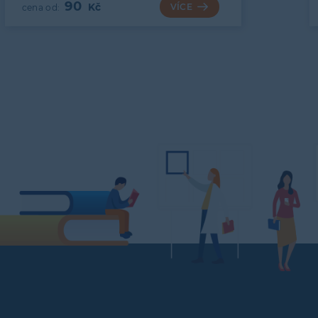
90
VÍCE