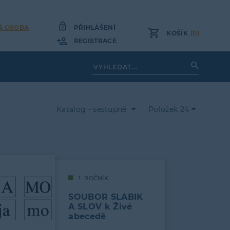
Á OSOBA
PŘIHLÁŠENÍ
KOŠÍK
(0)
REGISTRACE
Katalog - sestupně
Položek 24
1. ROČNÍK
SOUBOR SLABIK
A SLOV k Živé
abecedě