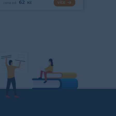
62
VÍCE