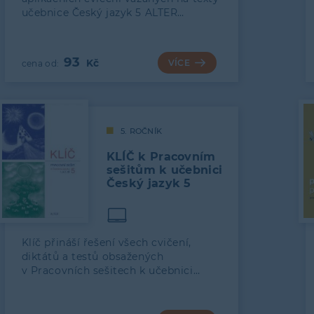
učebnice Český jazyk 5 ALTER…
93
VÍCE
5. ROČNÍK
KLÍČ k Pracovním
sešitům k učebnici
Český jazyk 5
Klíč přináší řešení všech cvičení,
diktátů a testů obsažených
v Pracovních sešitech k učebnici…