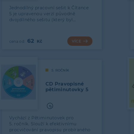
Jednodílný pracovní sešit k Čítance
5 je upravenou verzí původně
dvojdílného sešitu (který byl…
62
VÍCE
5. ROČNÍK
CD Pravopisné
pětiminutovky 5
Vychází z Pětiminutovek pro
5. ročník. Slouží k efektivnímu
procvičování pravopisu probíraného