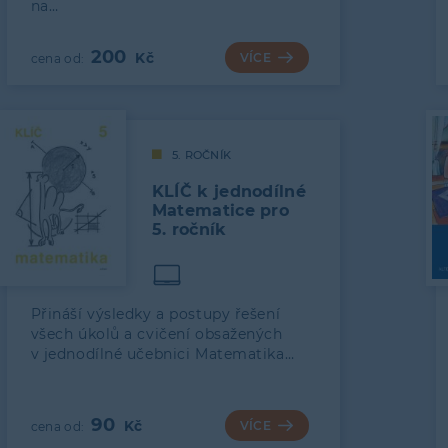
na…
200
VÍCE
5. ROČNÍK
KLÍČ k jednodílné
Matematice pro
5. ročník
Přináší výsledky a postupy řešení
všech úkolů a cvičení obsažených
v jednodílné učebnici Matematika…
90
VÍCE