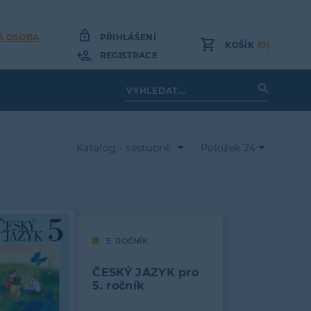
Á OSOBA
PŘIHLÁŠENÍ
KOŠÍK
(0)
REGISTRACE
Katalog - sestupně
Položek 24
5. ROČNÍK
ČESKÝ JAZYK pro
5. ročník