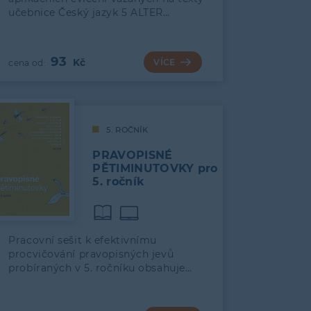
učebnice Český jazyk 5 ALTER…
93
VÍCE
5. ROČNÍK
PRAVOPISNÉ
PĚTIMINUTOVKY pro
5. ročník
Pracovní sešit k efektivnímu
procvičování pravopisných jevů
probíraných v 5. ročníku obsahuje…