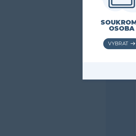
SOUKRO
OSOBA