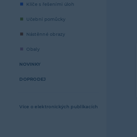
Klíče s řešeními úloh
Učební pomůcky
Nástěnné obrazy
Obaly
NOVINKY
DOPRODEJ
Více o elektronických publikacích
Levé
menu