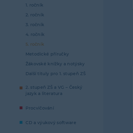
1. ročník
2. ročník
3. ročník
4. ročník
5. ročník
Metodické příručky
Žákovské knížky a notýsky
Další tituly pro 1. stupeň ZŠ
2. stupeň ZŠ a VG – Český
jazyk a literatura
Procvičování
CD a výukový software