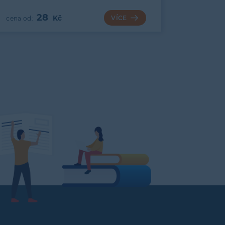
28
VÍCE