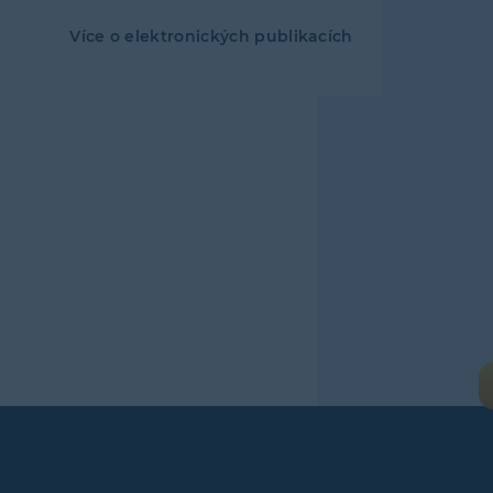
Více o elektronických publikacích
Levé
menu