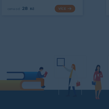
28
VÍCE