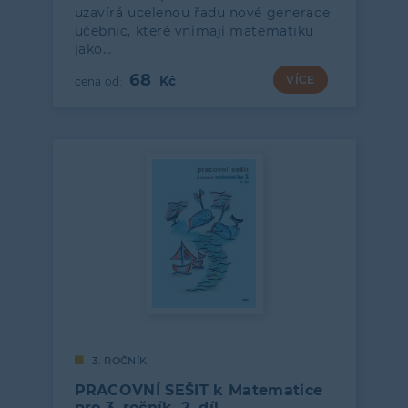
uzavírá ucelenou řadu nové generace
učebnic, které vnímají matematiku
jako…
68
VÍCE
3. ROČNÍK
PRACOVNÍ SEŠIT k Matematice
pro 3. ročník, 2. díl