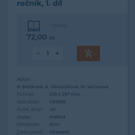
ročník, 1. díl
TIŠTĚNÁ
72,00
Kč
Autor:
R. Blažková, K. Matoušková, M. Vaňurová
Formát:
210 x 297 mm
Kód zboží:
092885
Počet stran:
40
Vazba:
měkká
Hmotnost:
0.141
Dostupnost:
Skladem