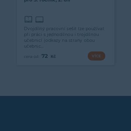
Dvojdílný pracovní sešit lze používat
při práci s jednodílnou i trojdílnou
učebnicí (odkazy na strany obou
učebnic…
72
VÍCE