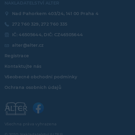
NAKLADATELSTVÍ ALTER
Nad Pahorkem 403/24, 141 00 Praha 4
272 760 329, 272 760 335
IČ: 46505644, DIČ: CZ46505644
alter@alter.cz
Registrace
Kontaktujte nás
Všeobecné obchodní podmínky
Ochrana osobních údajů
Všechna práva vyhrazena
© 2020, Nakladatelství ALTER