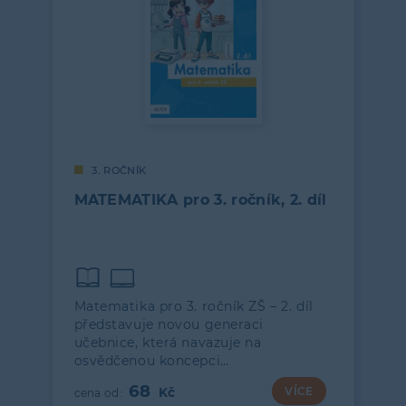
3. ROČNÍK
MATEMATIKA pro 3. ročník, 2. díl
Matematika pro 3. ročník ZŠ – 2. díl
představuje novou generaci
učebnice, která navazuje na
osvědčenou koncepci…
68
VÍCE