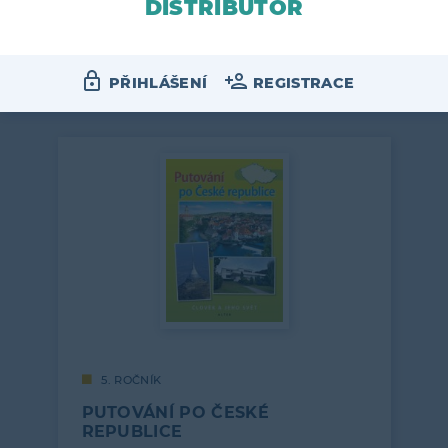
DISTRIBUTOR
Související produkty
PŘIHLÁŠENÍ
REGISTRACE
5. ROČNÍK
PUTOVÁNÍ PO ČESKÉ
REPUBLICE