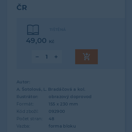
ČR
TIŠTĚNÁ
49,00
Kč
Autor:
A. Šotolová, L. Bradáčová a kol.
Ilustrátor:
obrazový doprovod
Formát:
155 x 230 mm
Kód zboží:
092900
Počet stran:
48
Vazba:
forma bloku