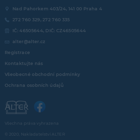
Nad Pahorkem 403/24, 141 00 Praha 4
272 760 329, 272 760 335
IČ: 46505644, DIČ: CZ46505644
alter@alter.cz
Registrace
Kontaktujte nás
Všeobecné obchodní podmínky
Ochrana osobních údajů
Všechna práva vyhrazena
© 2020, Nakladatelství ALTER