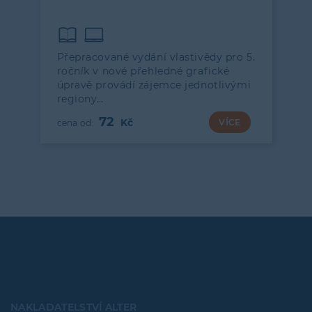
Přepracované vydání vlastivědy pro 5.
ročník v nové přehledné grafické
úpravě provádí zájemce jednotlivými
regiony…
72
VÍCE
NAKLADATELSTVÍ ALTER