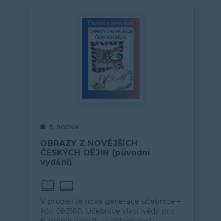
5. ROČNÍK
OBRAZY Z NOVĚJŠÍCH
ČESKÝCH DĚJIN (původní
vydání)
V prodeji je nová generace učebnice –
kód 092160. Učebnice vlastivědy pro