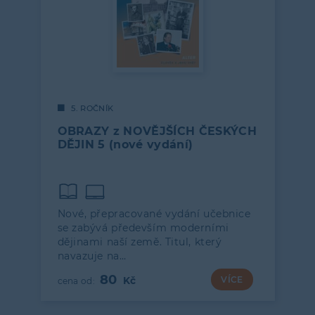
5. ROČNÍK
OBRAZY z NOVĚJŠÍCH ČESKÝCH
DĚJIN 5 (nové vydání)
Nové, přepracované vydání učebnice
se zabývá především moderními
dějinami naší země. Titul, který
navazuje na…
80
VÍCE