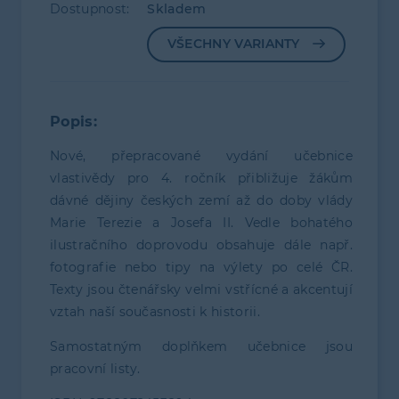
Dostupnost:
Skladem
VŠECHNY VARIANTY
Popis:
Nové, přepracované vydání učebnice
vlastivědy pro 4. ročník přibližuje žákům
dávné dějiny českých zemí až do doby vlády
Marie Terezie a Josefa II. Vedle bohatého
ilustračního doprovodu obsahuje dále např.
fotografie nebo tipy na výlety po celé ČR.
Texty jsou čtenářsky velmi vstřícné a akcentují
vztah naší současnosti k historii.
Samostatným doplňkem učebnice jsou
pracovní listy.